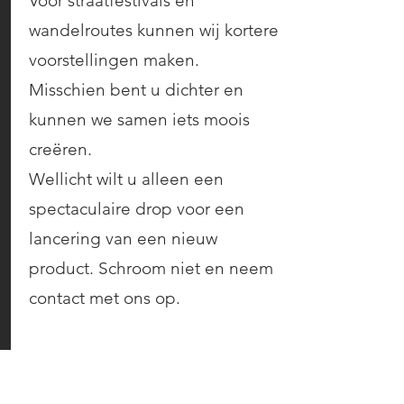
Voor straatfestivals en
wandelroutes kunnen wij kortere
voorstellingen maken.
Misschien bent u dichter en
kunnen we samen iets moois
creëren.
Wellicht wilt u alleen een
spectaculaire drop voor een
lancering van een nieuw
product. Schroom niet en neem
contact met ons op.
Binnen en buiten!
We hebben een Aerial rig. Dit is