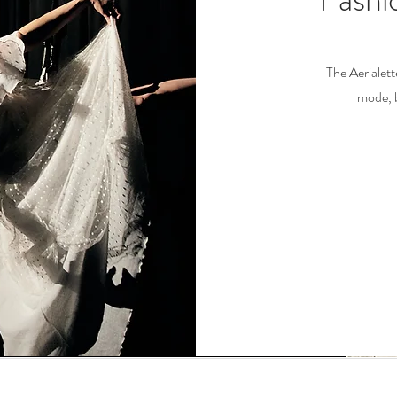
The Aerialett
mode, 