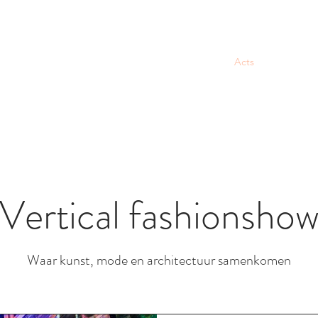
Home
Acts
Optredens
Vertical fashionsho
Waar kunst, mode en architectuur samenkomen