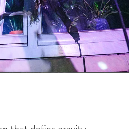
n that defies gravity.