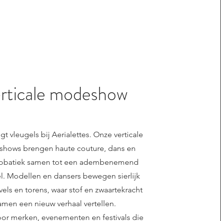
rticale modeshow
gt vleugels bij Aerialettes. Onze verticale
nshows brengen haute couture, dans en
robatiek samen tot een adembenemend
l. Modellen en dansers bewegen sierlijk
els en torens, waar stof en zwaartekracht
amen een nieuw verhaal vertellen.
oor merken, evenementen en festivals die