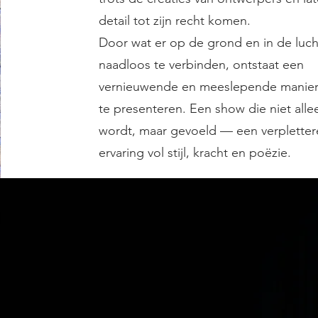
detail tot zijn recht komen.
Door wat er op de grond en in de luc
naadloos te verbinden, ontstaat een
vernieuwende en meeslepende manie
te presenteren. Een show die niet alle
wordt, maar gevoeld — een verplette
ervaring vol stijl, kracht en poëzie.