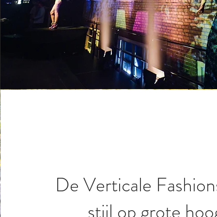
De Verticale Fashio
stijl op grote hoo