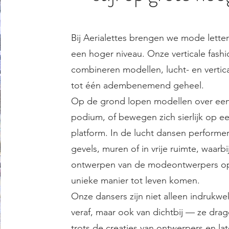
Bij Aerialettes brengen we mode letterl
een hoger niveau. Onze verticale fash
combineren modellen, lucht- en vertic
tot één adembenemend geheel.
Op de grond lopen modellen over een
podium, of bewegen zich sierlijk op e
platform. In de lucht dansen performe
gevels, muren of in vrije ruimte, waarbi
ontwerpen van de modeontwerpers o
unieke manier tot leven komen.
Onze dansers zijn niet alleen indrukw
veraf, maar ook van dichtbij — ze dra
trots de creaties van ontwerpers en lat