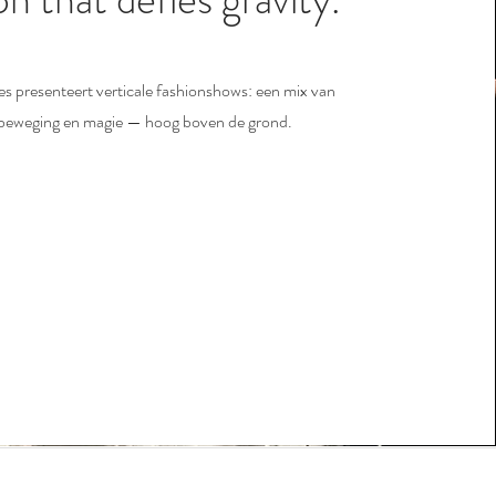
es presenteert verticale fashionshows: een mix van
beweging en magie — hoog boven de grond.